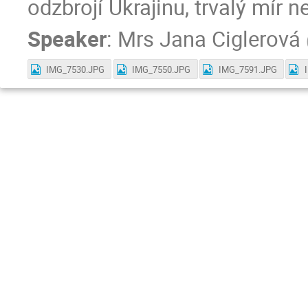
odzbrojí Ukrajinu, trvalý mír n
Speaker
:
Mrs
Jana Ciglerová
IMG_7530.JPG
IMG_7550.JPG
IMG_7591.JPG