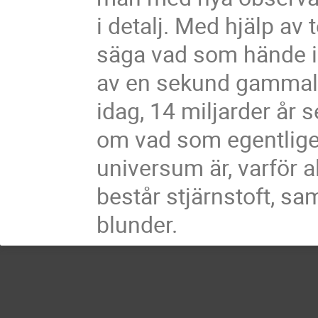
i detalj. Med hjälp av 
säga vad som hände i 
av en sekund gammalt 
idag, 14 miljarder år 
om vad som egentligen
universum är, varför a
består stjärnstoft, sam
blunder.