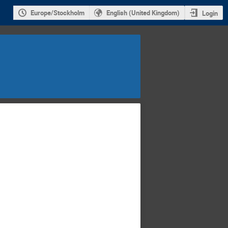
Europe/Stockholm
English (United Kingdom)
Login