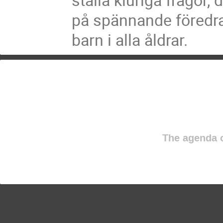
 på spännande föredrag på lilla scenen. Vi har aktiviteter för

 barn i alla åldrar.
The agenda o